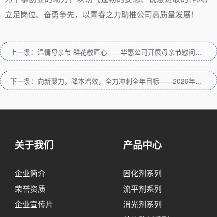
立足岗位、奋勇争先，以青春之力助推公司高质量发展！
上一条：温情母亲节 鲜花敬匠心——华惠公司开展母亲节慰问活动
下一条：向新聚力，降本增效，全力冲刺全年目标——2026年上半年工作总结暨下半年工作计划会圆满召开
关于我们
产品中心
企业简介
固化剂系列
荣誉资质
流平剂系列
企业宣传片
消光剂系列