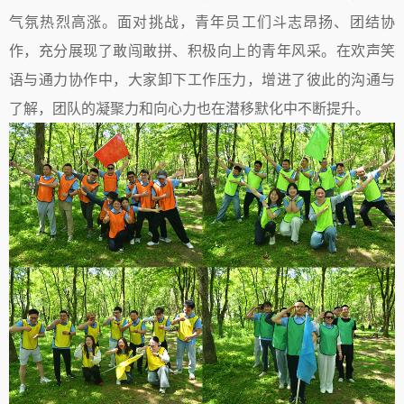
气氛热烈高涨。面对挑战，青年员工们斗志昂扬、团结协
作，充分展现了敢闯敢拼、积极向上的青年风采。在欢声笑
语与通力协作中，大家卸下工作压力，增进了彼此的沟通与
了解，团队的凝聚力和向心力也在潜移默化中不断提升。