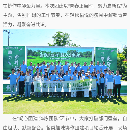
在协作中凝聚力量。本次团建以“青春正当时，聚力启新程”为
主题，告别忙碌的工作节奏，在轻松愉悦的氛围中解锁青春
活力，凝聚奋进共识。
在“凝心团建·淬炼团队”环节中，大家打破部门壁垒，自
由组队、默契配合。各类趣味协作团建项目轮番开展，现场