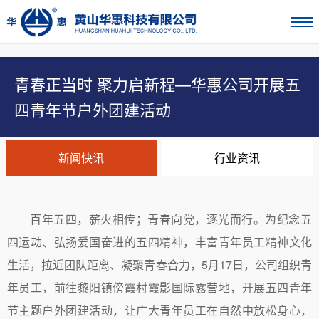
青春正当时 聚力启新程—华惠公司开展五
四青年节户外团建活动
新闻快讯
行业资讯
百年五四，薪火相传；青春向党，逐光而行。为纪念五
四运动、弘扬爱国奋进的五四精神，丰富青年员工精神文化
生活，拉近团队距离、凝聚青春合力，5月17日，公司组织青
年员工，前往黎阳镇
傍霞村霞影国际露营地，开展五四青年
节主题户外团建活动，让广大青年员工在自然中放松身心，