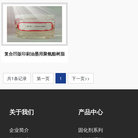
复合凹版印刷油墨用聚氨酯树脂
共1条记录
第一页
1
下一页>>
关于我们
产品中心
企业简介
固化剂系列