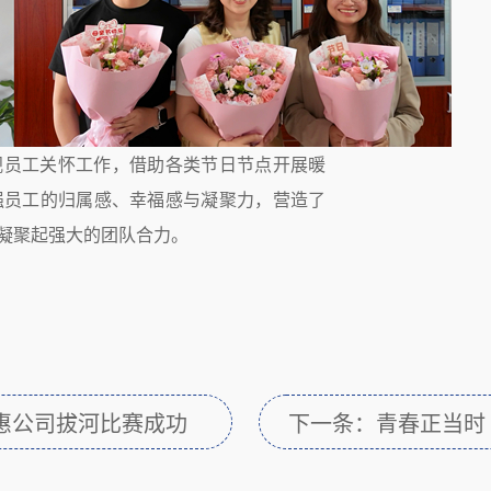
视员工关怀工作，借助各类节日节点开展暖
强员工的归属感、幸福感与凝聚力，营造了
凝聚起强大的团队合力。
惠公司拔河比赛成功
下一条：青春正当时
外团建活动