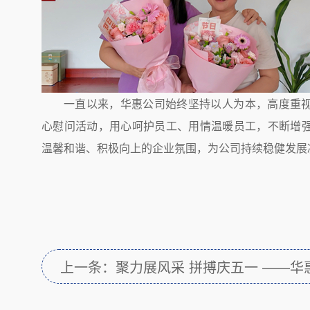
一直以来，华惠公司始终坚持以人为本，高度重
心慰问活动，用心呵护员工、用情温暖员工，不断增
温馨和谐、积极向上的企业氛围，为公司持续稳健发展
上一条：聚力展风采 拼搏庆五一 ——华
举办