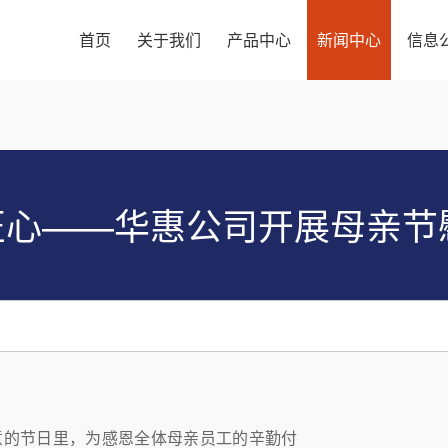
首页
关于我们
产品中心
新闻中心
信息
匠心——华惠公司开展母亲节
意的节日里，为感恩全体母亲员工的辛勤付