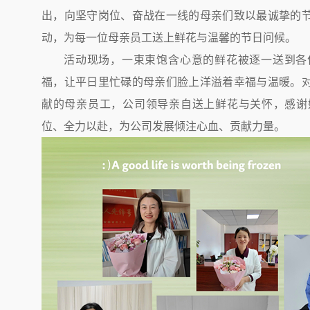
出，向坚守岗位、奋战在一线的母亲们致以最诚挚的
动，为每一位母亲员工送上鲜花与温馨的节日问候。
活动现场，一束束饱含心意的鲜花被逐一送到各
福，让平日里忙碌的母亲们脸上洋溢着幸福与温暖。
献的母亲员工，
公司领导亲自送上鲜花与关怀，感谢
位、全力以赴，为公司发展倾注心血、贡献力量。