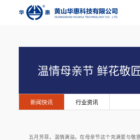
温情母亲节 鲜花敬
新闻快讯
行业资讯
五月芳菲，温情满溢。在母亲节这个充满爱与敬