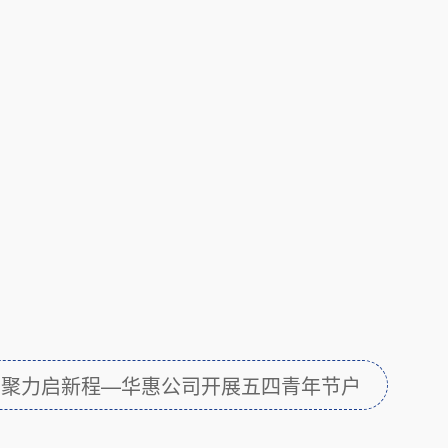
 聚力启新程—华惠公司开展五四青年节户