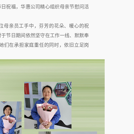
节日祝福，华惠公司精心组织母亲节慰问活
位母亲员工手中，芬芳的花朵、暖心的祝
对于节日期间依然坚守在工作一线、默默奉
她们在承担家庭重任的同时，依旧立足岗