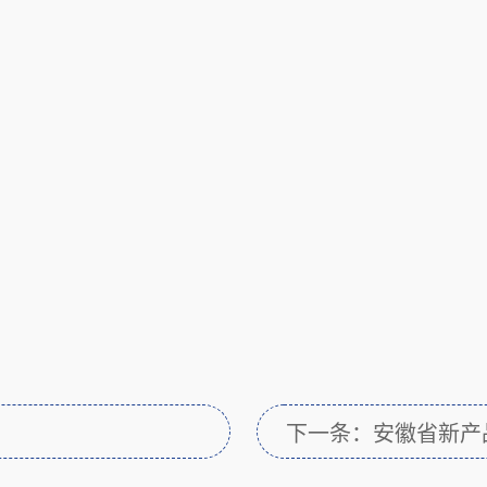
下一条：安徽省新产