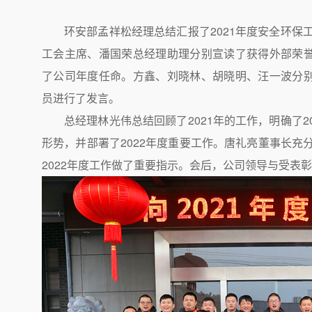
环安部孟祥松经理总结汇报了2021年度安全环保
工会主席、潘国荣总经理助理分别宣读了获得外部荣
了公司年度任命。方鑫、刘晓林、胡晓明、汪一波分
员进行了发言。
总经理林光伟总结回顾了2021年的工作，明确了
形势，并部署了2022年度重要工作。唐礼亮董事长充分
2022年度工作做了重要指示。会后，公司领导与受表