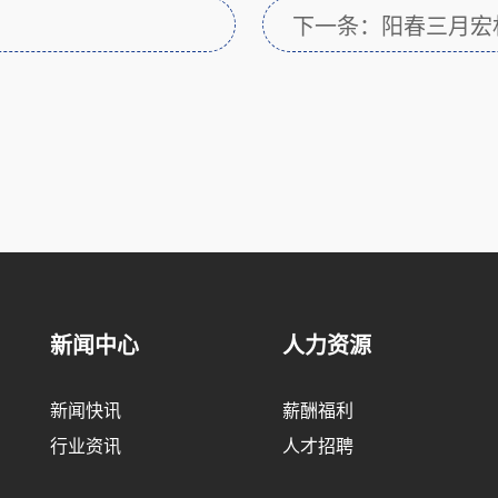
下一条：阳春三月宏村
妇女节户外活动
新闻中心
人力资源
新闻快讯
薪酬福利
行业资讯
人才招聘