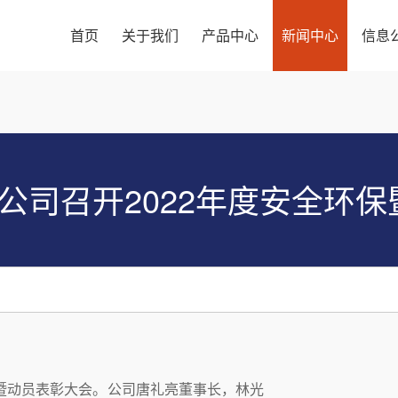
首页
关于我们
产品中心
新闻中心
信息
公司召开2022年度安全环
环保暨动员表彰大会。公司唐礼亮董事长，林光