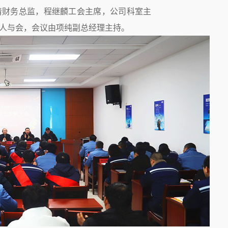
清财务总监，程继麟工会主席，公司科室主
余人与会，会议由项纯副总经理主持。