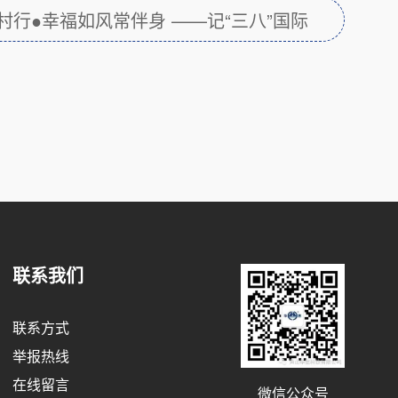
行●幸福如风常伴身 ——记“三八”国际
联系我们
联系方式
举报热线
在线留言
微信公众号