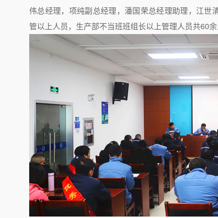
伟总经理，项纯副总经理，潘国荣总经理助理，江世
管以上人员，生产部不当班班组长以上管理人员共60